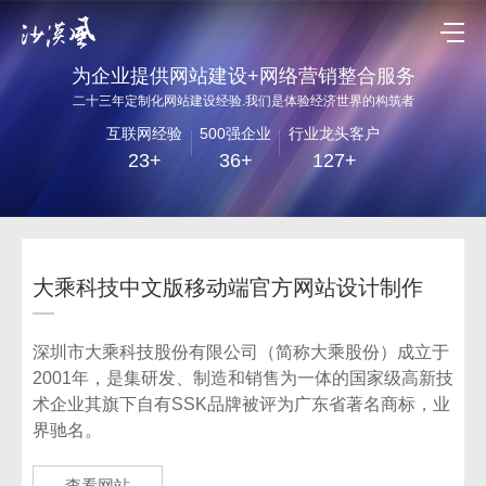
为企业提供网站建设+网络营销整合服务
二十三年定制化网站建设经验.我们是体验经济世界的构筑者
互联网经验
500强企业
行业龙头客户
23+
36+
127+
大乘科技中文版移动端官方网站设计制作
深圳市大乘科技股份有限公司（简称大乘股份）成立于
2001年，是集研发、制造和销售为一体的国家级高新技
术企业其旗下自有SSK品牌被评为广东省著名商标，业
界驰名。
查看网站