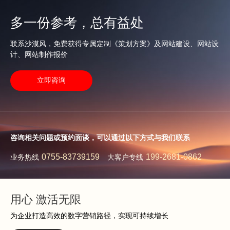
多一份参考，总有益处
联系沙漠风，免费获得专属定制《策划方案》及网站建设、网站设
计、网站制作报价
立即咨询
咨询相关问题或预约面谈，可以通过以下方式与我们联系
0755-83739159
199-2681-0862
业务热线
大客户专线
用心 激活无限
为企业打造高效的数字营销路径，实现可持续增长