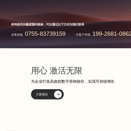
咨询相关问题或预约面谈，可以通过以下方式与我们联系
0755-83739159
199-2681-086
业务热线
大客户专线
用心 激活无限
为企业打造高效的数字营销路径，实现可持续增长
方案规划