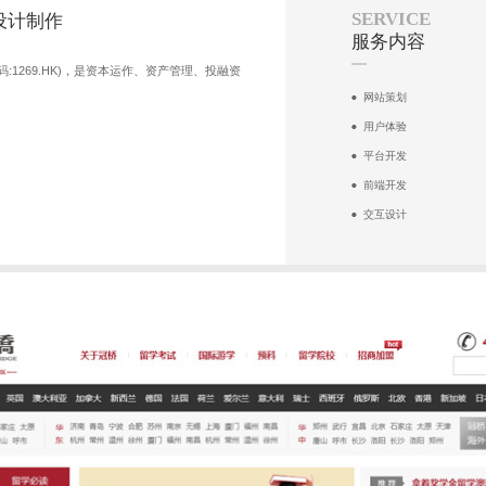
SERVICE
设计制作
服务内容
1269.HK)，是资本运作、资产管理、投融资
网站策划
用户体验
平台开发
前端开发
交互设计