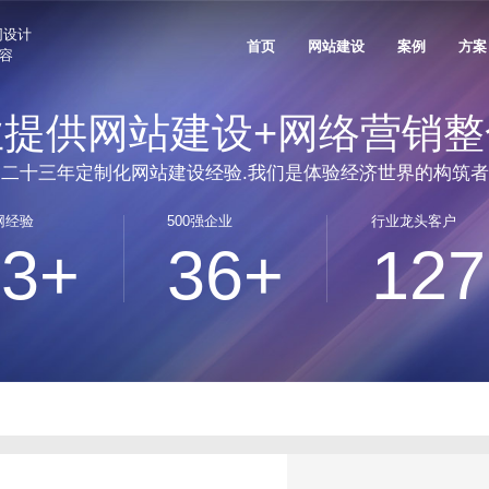
网设计
首页
网站建设
案例
方案
兼容
业提供网站建设+网络营销整
案
生物医疗解决方案
新能源解决方案
关于沙漠风
联系我们
公司资讯
品牌出海网站建设
售后支持
垂直领域网站建设
技术安全与运维服务
网站推广与
二十三年定制化网站建设经验.我们是体验经济世界的构筑者
、国民技术
奥美医疗、理邦精密、新产业生物
艾比森新能源、创
外贸出海网站建设
信创网站改造
网站SEO优
实力认可
人才招聘
网站建设知识
定制化电子商务系统
客户列表
网经验
500强企业
行业龙头客户
人工智能AI+解决方案
家居家具解决方案
电商平台网站建设
网站技术规范
GEO优化服
发信息
天阳科技、帷享科技、维视智造
雅兰集团、都市丽
23+
36+
127
沙漠风与众不同
网站设计观点
产品商城网站建设方案
客户评价
行业门户网站建设
网站运维托管
品牌全案推
珠宝穿戴解决方案
3C/家电解决方案
活动专题网站建设
品牌广告投
愿景价值
出海建站信息
移动手机电商网站解决方案
FAQ
、五洋自控
周大福、周大生、飞亚达
创维、美的、小熊
微信会员电商解决方案
学校教育解决方案
光电解决方案
德盛
深圳中学、深圳实验学校、南方科技
洲明照明、艾比森
系统开发
大学
500强上市公司解决方案
团、创世纪集团
招商局集团、中广核、中兴通讯