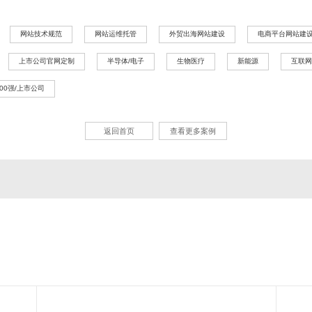
网站技术规范
网站运维托管
外贸出海网站建设
电商平台网站建
上市公司官网定制
半导体/电子
生物医疗
新能源
互联网
500强/上市公司
返回首页
查看更多案例