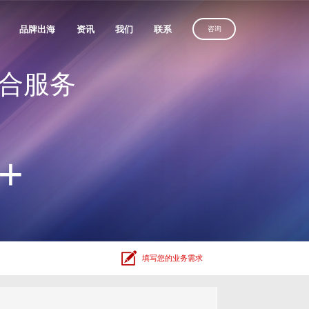
品牌出海
资讯
我们
联系
咨询
合服务
优化服务
维光伏、理士国际
定制建站方案，
沙漠风助力
定制建站方案，
解锁客户导向增长
化服务
中国品牌叩响全球市场
解锁客户导向增长
获取方案
务
获取方案
获取方案
人、全棉时代
+
广
放
电器
、利亚德
填写您的业务需求