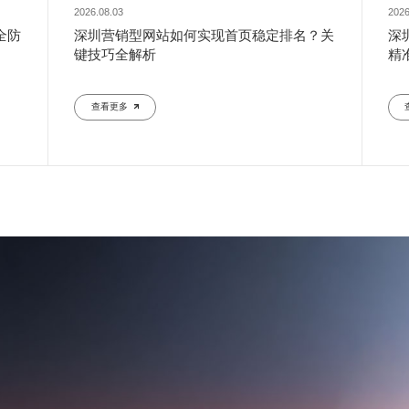
2026.08.03
2026
全防
深圳营销型网站如何实现首页稳定排名？关
深
键技巧全解析
精
查看更多