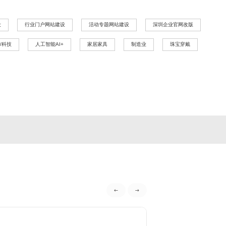
设
行业门户网站建设
活动专题网站建设
深圳企业官网改版
/科技
人工智能AI+
家居家具
制造业
珠宝穿戴