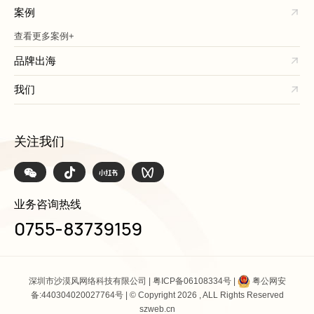
案例
查看更多案例+
品牌出海
我们
关注我们
业务咨询热线
0755-83739159
深圳市沙漠风网络科技有限公司 |
粤ICP备06108334号
|
粤公网安
备:440304020027764号
| © Copyright 2026 , ALL Rights Reserved
szweb.cn