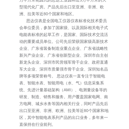
万平方米花园式的思达工业园和近5万平方米的大
型现代化厂房。产品先后出口至亚洲、非洲、欧
洲、拉美等近80个国家和地区。
思达仪表是全国电工仪器仪表标准化技术委员
会单位委员，参加了国家级、以及国际相关电子式
电能表标准的起草工作，是国家、国际技术交流活
动的重要成员单位。公司先后荣获国家级高新技术
企业、广东省装备制造业重点企业、广东省战略性
新兴产业企业、广东省创新型企业、深圳市自主创
新龙头企业、深圳市民营领军骨干企业、政府直通
车大企业、深圳市质量强市骨干企业、深圳知名品
牌等多项荣誉称号。 思达仪表一直专注于智能电
表、智能水表、智能用电（水、气）信息采集系
统、先进计量基础架构（AMI）、电测量设备等的
研发、制造、销售和服务。用户覆盖国家电网、南
方电网、城乡水务等国内相关行业，同时产品先后
出口至亚洲、非洲、欧洲、拉美等近80个国家和地
区，其中智能电表系列产品的出口业务，多年来一
直保持在行业前列。