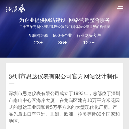
为企业提供网站建设+网络营销整合服务
二十三年定制化网站建设经验.我们是体验经济世界的构筑者
互联网经验
500强企业
行业龙头客户
23+
36+
127+
深圳市思达仪表有限公司官方网站设计制作
深圳市思达仪表有限公司成立于1993年，总部位于深圳
市南山中心区海岸大厦，在龙岗区建有10万平方米花园
式的思达工业园和近5万平方米的大型现代化厂房。产
品先后出口至亚洲、非洲、欧洲、拉美等近80个国家和
地区。