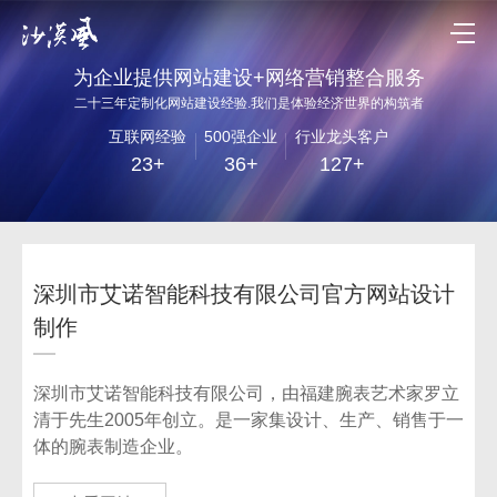
为企业提供网站建设+网络营销整合服务
二十三年定制化网站建设经验.我们是体验经济世界的构筑者
互联网经验
500强企业
行业龙头客户
23+
36+
127+
深圳市艾诺智能科技有限公司官方网站设计
制作
深圳市艾诺智能科技有限公司，由福建腕表艺术家罗立
清于先生2005年创立。是一家集设计、生产、销售于一
体的腕表制造企业。