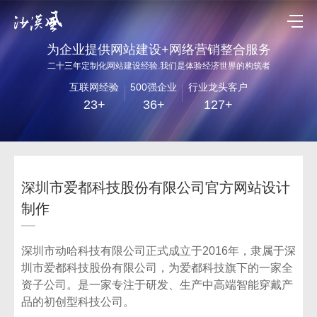
为企业提供网站建设+网络营销整合服务
二十三年定制化网站建设经验.我们是体验经济世界的构筑者
互联网经验
500强企业
行业龙头客户
23+
36+
127+
深圳市爱都科技股份有限公司官方网站设计
制作
深圳市动哈科技有限公司正式成立于2016年，隶属于深
圳市爱都科技股份有限公司，为爱都科技旗下的一家全
资子公司。是一家专注于研发、生产中高端智能穿戴产
品的初创型科技公司。