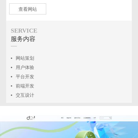
查看网站
SERVICE
服务内容
网站策划
用户体验
平台开发
前端开发
交互设计