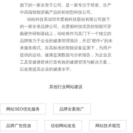
旗下的一家全资子公司。是一家专注于研发、生产
中高端智能穿戴产品的初创型科技公司。
动哈科技系深圳市爱都科技股份有限公司旗下
的一家全资品牌公司。在爱都科技优异的智能可穿
戴硬件研制基础上，动哈将作为其门下一个独立的
品牌致力于企业的健康管理项目，开启“硬件+”的未
来服务模式。在高标准的智能设备监测下，为用户
提供的运动、健康监测数据与分析报告，为企业员
工及亚健康群体打造有效的健康管理与解决方案，
以改善提高企业的健康水平。
其他行业网站建设
网站SEO优化服务
品牌全案推广
品牌广告投放
信创网站改造
网站技术规范