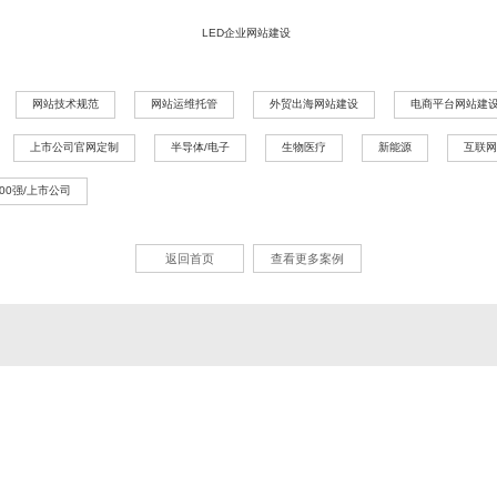
LED企业网站建设
网站技术规范
网站运维托管
外贸出海网站建设
电商平台网站建
上市公司官网定制
半导体/电子
生物医疗
新能源
互联网
500强/上市公司
返回首页
查看更多案例