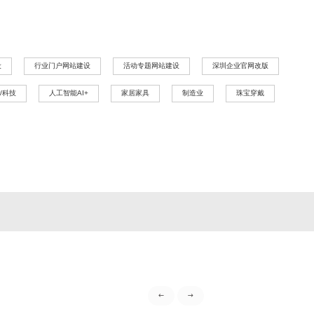
设
行业门户网站建设
活动专题网站建设
深圳企业官网改版
/科技
人工智能AI+
家居家具
制造业
珠宝穿戴