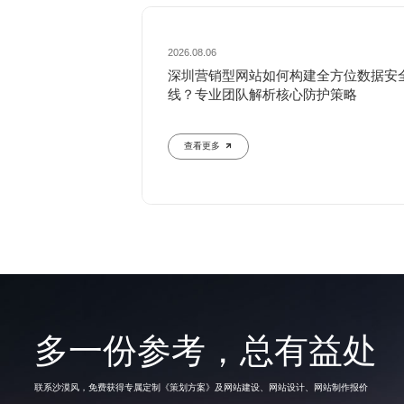
2026.08.06
深圳营销型网站如何构建全方位数据安
线？专业团队解析核心防护策略
查看更多
多一份参考，总有益处
联系沙漠风，免费获得专属定制《策划方案》及网站建设、网站设计、网站制作报价