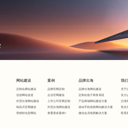
2
网站建设
案例
品牌出海
我
定制化网站建设
品牌官网定制
品牌出海网站建设
关于
信创网站改造
企业官网建设
定制化电子商务系统
实力
外贸出海网站建设
上市公司官网定制
产品商城网站建设方案
沙漠
响应式官网建设
外贸出海网站建设
移动手机电商网站解决方案
售后
营销转化型网站
查看更多案例+
微信会员电商解决方案
联系