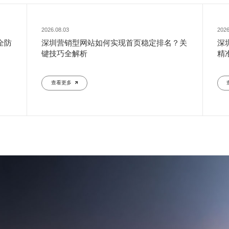
2026.08.03
2026
全防
深圳营销型网站如何实现首页稳定排名？关
深
键技巧全解析
精
查看更多