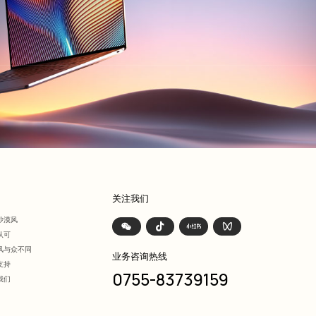
们
关注我们
沙漠风
认可
风与众不同
业务咨询热线
支持
0755-83739159
我们