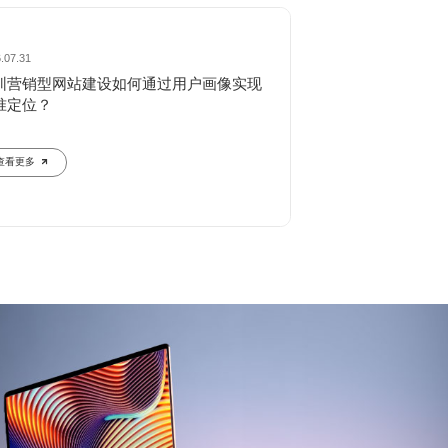
.07.31
2026.07.28
圳营销型网站建设如何通过用户画像实现
深圳营销型网站建
准定位？
响转化率？关键优
查看更多
查看更多