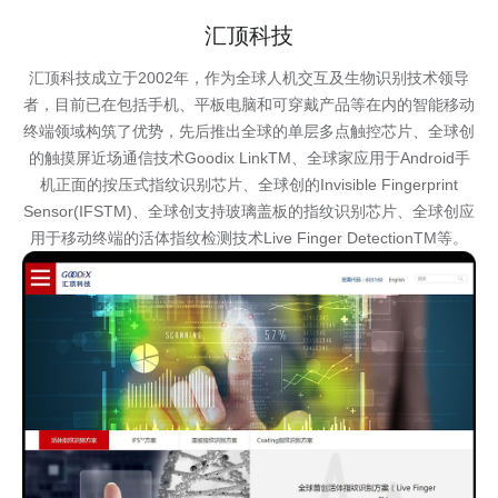
汇顶科技
汇顶科技成立于2002年，作为全球人机交互及生物识别技术领导
者，目前已在包括手机、平板电脑和可穿戴产品等在内的智能移动
终端领域构筑了优势，先后推出全球的单层多点触控芯片、全球创
的触摸屏近场通信技术Goodix LinkTM、全球家应用于Android手
机正面的按压式指纹识别芯片、全球创的Invisible Fingerprint
Sensor(IFSTM)、全球创支持玻璃盖板的指纹识别芯片、全球创应
用于移动终端的活体指纹检测技术Live Finger DetectionTM等。