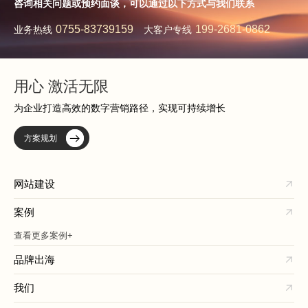
咨询相关问题或预约面谈，可以通过以下方式与我们联系
0755-83739159
199-2681-0862
业务热线
大客户专线
用心 激活无限
为企业打造高效的数字营销路径，实现可持续增长
方案规划
网站建设
案例
查看更多案例+
品牌出海
我们