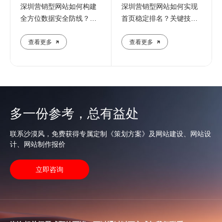
深圳营销型网站如何构建
深圳营销型网站如何实现
全方位数据安全防线？专
首页稳定排名？关键技巧
业团队解析核心防护策略
全解析
查看更多
查看更多
多一份参考，总有益处
联系沙漠风，免费获得专属定制《策划方案》及网站建设、网站设
计、网站制作报价
立即咨询