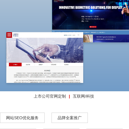
上市公司官网定制
互联网/科技
网站SEO优化服务
品牌全案推广