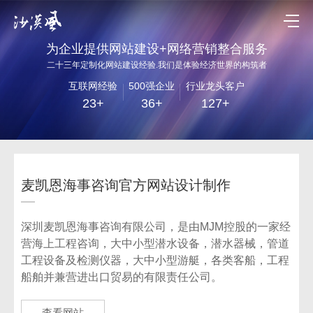
为企业提供网站建设+网络营销整合服务
二十三年定制化网站建设经验.我们是体验经济世界的构筑者
互联网经验
500强企业
行业龙头客户
23+
36+
127+
麦凯恩海事咨询官方网站设计制作
深圳麦凯恩海事咨询有限公司，是由MJM控股的一家经
营海上工程咨询，大中小型潜水设备，潜水器械，管道
工程设备及检测仪器，大中小型游艇，各类客船，工程
船舶并兼营进出口贸易的有限责任公司。
查看网站