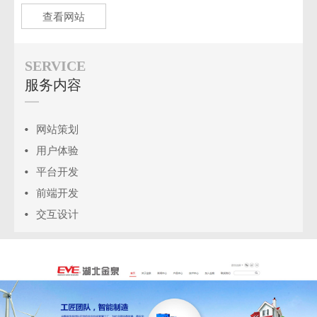
查看网站
SERVICE
服务内容
网站策划
用户体验
平台开发
前端开发
交互设计