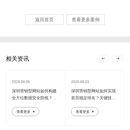
返回首页
查看更多案例
相关资讯
2026.08.06
2026.08.03
深圳营销型网站如何构建
深圳营销型网站如何实现
全方位数据安全防线？专
首页稳定排名？关键技巧
业团队解析核心防护策略
全解析
查看更多
查看更多