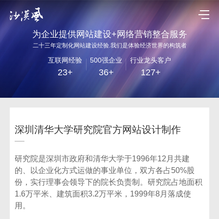
为企业提供网站建设+网络营销整合服务
二十三年定制化网站建设经验.我们是体验经济世界的构筑者
互联网经验
500强企业
行业龙头客户
23+
36+
127+
深圳清华大学研究院官方网站设计制作
研究院是深圳市政府和清华大学于1996年12月共建
的、以企业化方式运做的事业单位，双方各占50%股
份，实行理事会领导下的院长负责制。研究院占地面积
1.6万平米、建筑面积3.2万平米，1999年8月落成使
用。