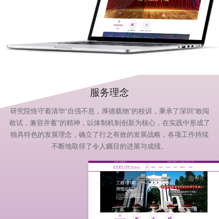
服务理念
研究院恪守着清华“自强不息，厚德载物”的校训，秉承了深圳“敢闯
敢试，兼容并蓄”的精神，以体制机制创新为核心，在实践中形成了
独具特色的发展理念，确立了行之有效的发展战略，各项工作持续
不断地取得了令人瞩目的进展与成绩。