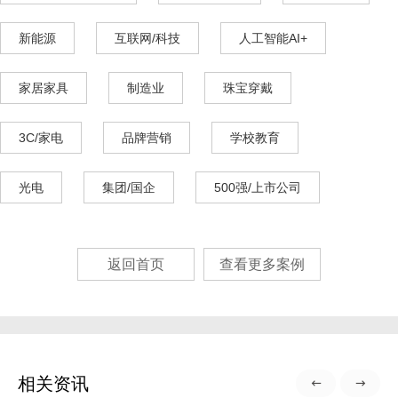
新能源
互联网/科技
人工智能AI+
家居家具
制造业
珠宝穿戴
3C/家电
品牌营销
学校教育
光电
集团/国企
500强/上市公司
返回首页
查看更多案例
相关资讯