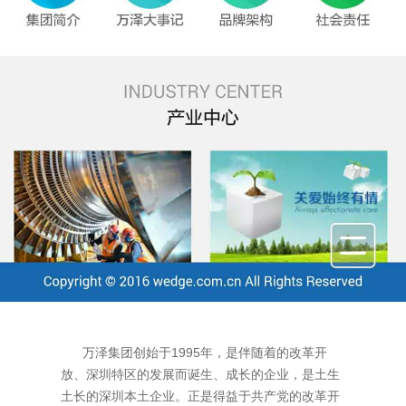
万泽集团创始于1995年，是伴随着的改革开
放、深圳特区的发展而诞生、成长的企业，是土生
土长的深圳本土企业。正是得益于共产党的改革开