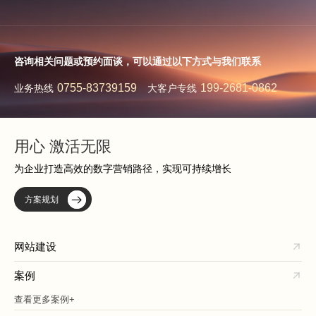
咨询相关问题或预约面谈，可以通过以下方式与我们联系
0755-83739159
199-2681-0862
业务热线
大客户专线
用心 激活无限
为企业打造高效的数字营销路径，实现可持续增长
方案规划
网站建设
案例
查看更多案例+