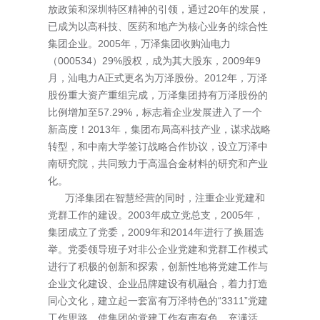
放政策和深圳特区精神的引领，通过20年的发展，
已成为以高科技、医药和地产为核心业务的综合性
集团企业。2005年，万泽集团收购汕电力
（000534）29%股权，成为其大股东，2009年9
月，汕电力A正式更名为万泽股份。2012年，万泽
股份重大资产重组完成，万泽集团持有万泽股份的
比例增加至57.29%，标志着企业发展进入了一个
新高度！2013年，集团布局高科技产业，谋求战略
转型，和中南大学签订战略合作协议，设立万泽中
南研究院，共同致力于高温合金材料的研究和产业
化。
万泽集团在智慧经营的同时，注重企业党建和
党群工作的建设。2003年成立党总支，2005年，
集团成立了党委，2009年和2014年进行了换届选
举。党委领导班子对非公企业党建和党群工作模式
进行了积极的创新和探索，创新性地将党建工作与
企业文化建设、企业品牌建设有机融合，着力打造
同心文化，建立起一套富有万泽特色的“3311”党建
工作思路，使集团的党建工作有声有色，充满活