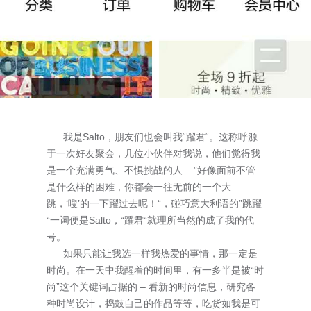
我是Salto，朋友们也会叫我“躍君“。这称呼源
于一次好友聚会，几位小伙伴对我说，他们觉得我
是一个充满勇气、不惧挑战的人 – ”好像面前不管
是什么样的困难，你都会一往无前的一个大
跳，‘嗖’的一下躍过去呢！“，碰巧意大利语的”跳躍
“一词便是Salto，“躍君“就理所当然的成了我的代
号。
如果只能让我选一样我热爱的事情，那一定是
时尚。在一天中我醒着的时间里，有一多半是被“时
尚”这个关键词占据的 – 看新的时尚信息，研究各
种时尚设计，捣鼓自己的作品等等，吃货如我是可