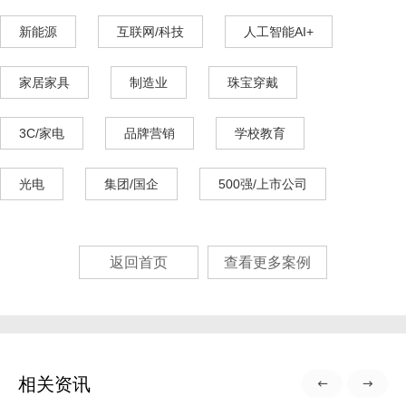
新能源
互联网/科技
人工智能AI+
家居家具
制造业
珠宝穿戴
3C/家电
品牌营销
学校教育
光电
集团/国企
500强/上市公司
返回首页
查看更多案例
相关资讯