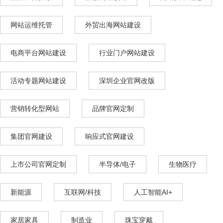
网站运维托管
外贸出海网站建设
电商平台网站建设
行业门户网站建设
活动专题网站建设
深圳企业官网改版
营销转化型网站
品牌官网定制
集团官网建设
响应式官网建设
上市公司官网定制
半导体/电子
生物医疗
新能源
互联网/科技
人工智能AI+
家居家具
制造业
珠宝穿戴