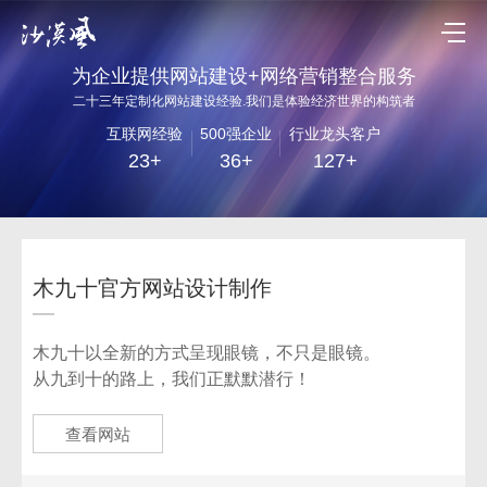
为企业提供网站建设+网络营销整合服务
二十三年定制化网站建设经验.我们是体验经济世界的构筑者
互联网经验
500强企业
行业龙头客户
23+
36+
127+
木九十官方网站设计制作
木九十以全新的方式呈现眼镜，不只是眼镜。
从九到十的路上，我们正默默潜行！
查看网站