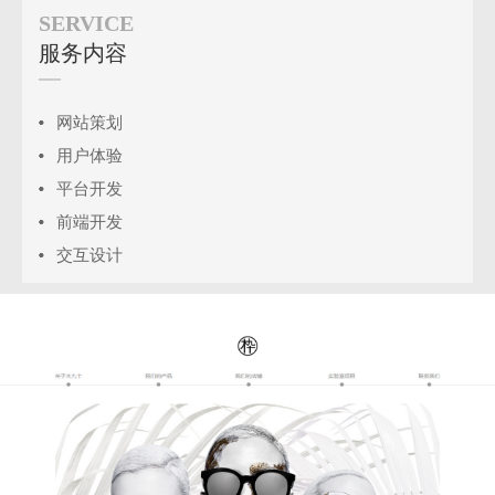
SERVICE
服务内容
网站策划
用户体验
平台开发
前端开发
交互设计