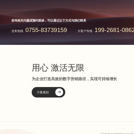
咨询相关问题或预约面谈，可以通过以下方式与我们联系
0755-83739159
199-2681-086
业务热线
大客户专线
用心 激活无限
为企业打造高效的数字营销路径，实现可持续增长
方案规划