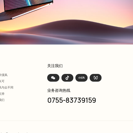
们
关注我们
沙漠风
认可
风与众不同
业务咨询热线
支持
0755-83739159
我们