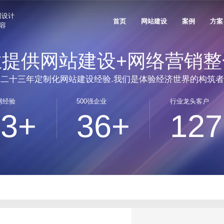
网设计
首页
网站建设
案例
方案
兼容
业提供网站建设+网络营销整
案
生物医疗解决方案
新能源解决方案
关于沙漠风
联系我们
公司资讯
品牌出海网站建设
售后支持
垂直领域网站建设
技术安全与运维服务
网站推广与
二十三年定制化网站建设经验.我们是体验经济世界的构筑者
、国民技术
奥美医疗、理邦精密、新产业生物
艾比森新能源、创
外贸出海网站建设
信创网站改造
网站SEO优
实力认可
人才招聘
网站建设知识
定制化电子商务系统
客户列表
网经验
500强企业
行业龙头客户
人工智能AI+解决方案
家居家具解决方案
电商平台网站建设
网站技术规范
GEO优化服
发信息
天阳科技、帷享科技、维视智造
雅兰集团、都市丽
23+
36+
127
沙漠风与众不同
网站设计观点
产品商城网站建设方案
客户评价
行业门户网站建设
网站运维托管
品牌全案推
珠宝穿戴解决方案
3C/家电解决方案
活动专题网站建设
品牌广告投
愿景价值
出海建站信息
移动手机电商网站解决方案
FAQ
、五洋自控
周大福、周大生、飞亚达
创维、美的、小熊
微信会员电商解决方案
学校教育解决方案
光电解决方案
德盛
深圳中学、深圳实验学校、南方科技
洲明照明、艾比森
系统开发
大学
500强上市公司解决方案
团、创世纪集团
招商局集团、中广核、中兴通讯