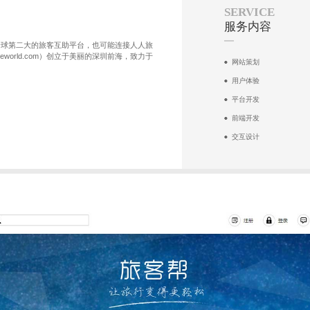
SERVICE
服务内容
是全球第二大的旅客互助平台，也可能连接人人旅
world.com）创立于美丽的深圳前海，致力于
网站策划
用户体验
平台开发
前端开发
交互设计