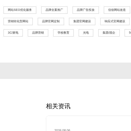
网站SEO优化服务
品牌全案推广
品牌广告投放
信创网站改造
营销转化型网站
品牌官网定制
集团官网建设
响应式官网建设
3C/家电
品牌营销
学校教育
光电
集团/国企
相关资讯
2026.08.06