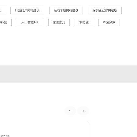
设
行业门户网站建设
活动专题网站建设
深圳企业官网改版
/科技
人工智能AI+
家居家具
制造业
珠宝穿戴
.07.31
2026.07.28