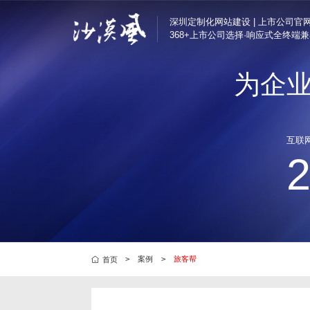
深圳定制化网站建设 | 上市公司官
368+上市公司选择·响应式全终端
为企
半导体与电子解决方
定制化网站建设
汇顶科技、芯海科技
深圳企业官网改版
互联
互联网/科技解决方案
营销转化型网站
腾讯、奥哲网络、特
品牌官网定制
制造业解决方案
集团官网建设
好博窗控、凯中精密
响应式官网建设
上市公司官网定制
品牌营销解决方案
芬腾、斯丽比迪、喜
>
案例
>
旅客帮
首页
集团国企解决方案
深国际集团、特力集