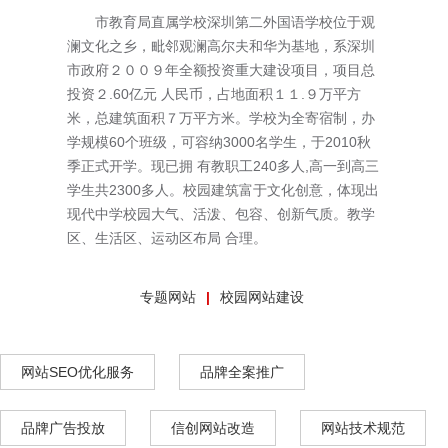
市教育局直属学校深圳第二外国语学校位于观
澜文化之乡，毗邻观澜高尔夫和华为基地，系深圳
市政府２００９年全额投资重大建设项目，项目总
投资２.60亿元 人民币，占地面积１１.９万平方
米，总建筑面积７万平方米。学校为全寄宿制，办
学规模60个班级，可容纳3000名学生，于2010秋
季正式开学。现已拥 有教职工240多人,高一到高三
学生共2300多人。校园建筑富于文化创意，体现出
现代中学校园大气、活泼、包容、创新气质。教学
区、生活区、运动区布局 合理。
专题网站
校园网站建设
网站SEO优化服务
品牌全案推广
品牌广告投放
信创网站改造
网站技术规范