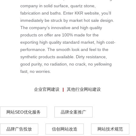
company in solid surface, quartz stone,
fabrication and baths. Enter KKR website, you’ll
immediately be struck by market hot sale design.
The company’s innovative and high quality
products on offer are 100% made for the
exporting high quality standard market, high cost-
performance. The smooth look and feel to the
synthetic products available. Dirty resistance,
good purity, no radiation, no crack, no yellowing
fast, no worries.
企业官网建设
其他行业网站建设
网站SEO优化服务
品牌全案推广
品牌广告投放
信创网站改造
网站技术规范