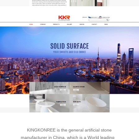
KINGKONREE is the general artificial stone
manufacturer in China, which is a World leading