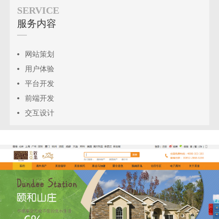
SERVICE
服务内容
网站策划
用户体验
平台开发
前端开发
交互设计