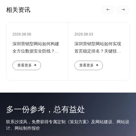
相关资讯
2026.08.06
2026.08.03
深圳营销型网站如何构建
深圳营销型网站如何实现
全方位数据安全防线？专
首页稳定排名？关键技巧
业团队解析核心防护策略
全解析
查看更多
查看更多
多一份参考，总有益处
联系沙漠风，免费获得专属定制《策划方案》及网站建设、网站设
计、网站制作报价