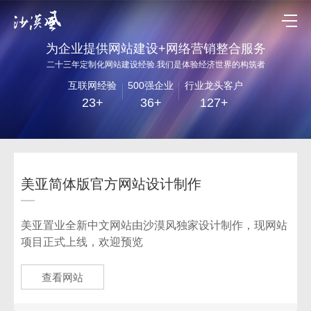
为企业提供网站建设+网络营销整合服务
二十三年定制化网站建设经验.我们是体验经济世界的构筑者
互联网经验
500强企业
行业龙头客户
23+
36+
127+
美亚简体版官方网站设计制作
美亚置业全新中文网站由沙漠风独家设计制作，现网站
项目正式上线，欢迎预览
查看网站