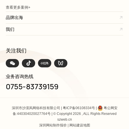
查看更多案例+
品牌出海
我们
关注我们
业务咨询热线
0755-83739159
深圳市沙漠风网络科技有限公司 |
粤ICP备06108334号
|
粤公网安
备:440304020027764号
| © Copyright 2026 , ALL Rights Reserved
szweb.cn
深圳网站制作报价
|
网站建设地图