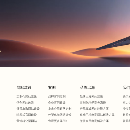
2
网站建设
案例
品牌出海
我
定制化网站建设
品牌官网定制
品牌出海网站建设
关于
信创网站改造
企业官网建设
定制化电子商务系统
实力
外贸出海网站建设
上市公司官网定制
产品商城网站建设方案
沙漠
响应式官网建设
外贸出海网站建设
移动手机电商网站解决方案
售后
营销转化型网站
查看更多案例+
微信会员电商解决方案
联系