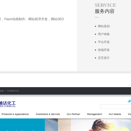
SERVICE
服务内容
Flash动画制作、网站程序开发，网站SEO
网站策划
用户体验
平台开发
前端开发
交互设计