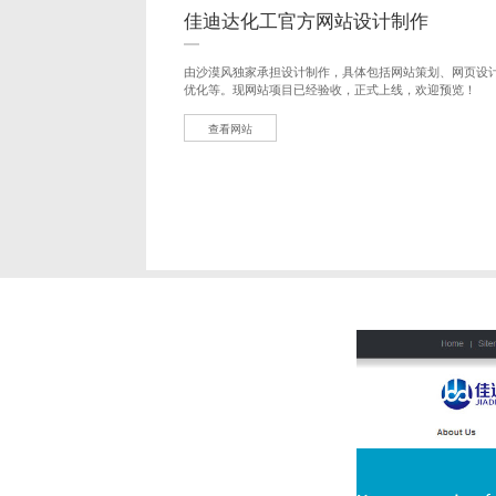
佳迪达化工官方网站设计制作
由沙漠风独家承担设计制作，具体包括网站策划、网页设计、
优化等。现网站项目已经验收，正式上线，欢迎预览！
查看网站