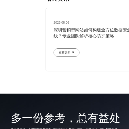
2026.08.06
深圳营销型网站如何构建全方位数据安
线？专业团队解析核心防护策略
查看更多
多一份参考，总有益处