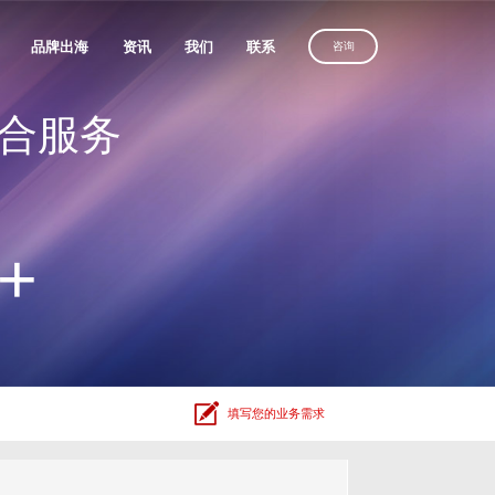
品牌出海
资讯
我们
联系
咨询
合服务
优化服务
维光伏、理士国际
定制建站方案，
沙漠风助力
定制建站方案，
解锁客户导向增长
化服务
中国品牌叩响全球市场
解锁客户导向增长
获取方案
务
获取方案
获取方案
人、全棉时代
+
广
放
电器
、利亚德
填写您的业务需求