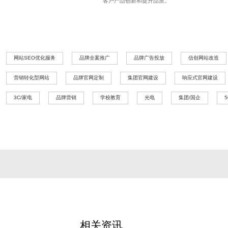
客户产品创新和提升品质。
网站SEO优化服务
品牌全案推广
品牌广告投放
信创网站改造
营销转化型网站
品牌官网定制
集团官网建设
响应式官网建设
3C/家电
品牌营销
学校教育
光电
集团/国企
相关资讯