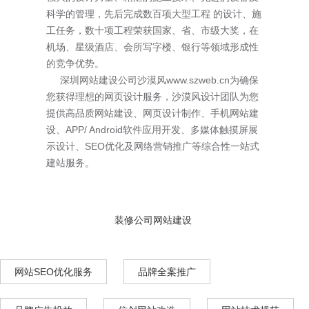
科学的管理，先后完成数百项大型工程 的设计、施
工任务，数十项工程荣获国家、省、市级大奖，在
机场、星级酒店、会所写字楼、银行等领域形成性
的竞争优势。
深圳网站建设公司沙漠风www.szweb.cn为确保
您获得理想的网页设计服务，沙漠风设计团队为您
提供高品质网站建设、网页设计制作、手机网站建
设、APP/ Android软件应用开发、多媒体触摸屏展
示设计、SEO优化及网络营销推广等综合性一站式
建站服务。
装修公司网站建设
网站SEO优化服务
品牌全案推广