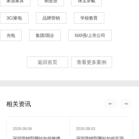
家居家具
制造业
珠宝穿戴
3C/家电
品牌营销
学校教育
光电
集团/国企
500强/上市公司
返回首页
查看更多案例
相关资讯
2026.08.06
2026.08.03
深圳营销型网站如何构建
深圳营销型网站如何实现