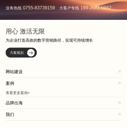
0755-83739159
199-2681-0862
业务热线
大客户专线
用心 激活无限
为企业打造高效的数字营销路径，实现可持续增长
方案规划
网站建设
案例
查看更多案例+
品牌出海
我们