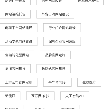
品牌广告投放
信创网站改造
网站技术规范
网站运维托管
外贸出海网站建设
电商平台网站建设
行业门户网站建设
活动专题网站建设
深圳企业官网改版
营销转化型网站
品牌官网定制
集团官网建设
响应式官网建设
上市公司官网定制
半导体/电子
生物医疗
新能源
互联网/科技
人工智能AI+