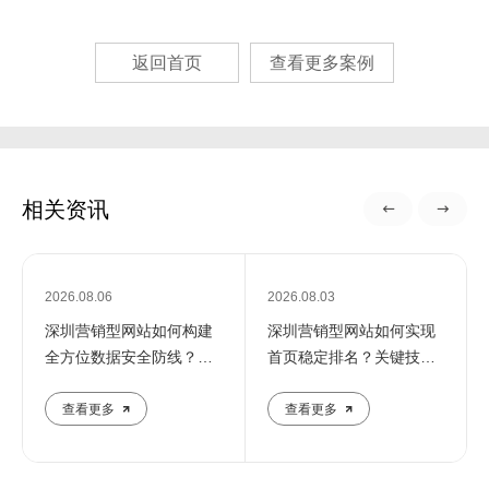
返回首页
查看更多案例
相关资讯
2026.08.06
2026.08.03
深圳营销型网站如何构建
深圳营销型网站如何实现
全方位数据安全防线？专
首页稳定排名？关键技巧
业团队解析核心防护策略
全解析
查看更多
查看更多