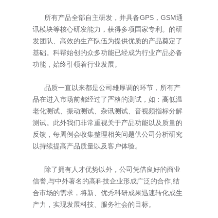
所有产品全部自主研发，并具备GPS，GSM通
讯模块等核心研发能力，获得多项国家专利。的研
发团队、高效的生产队伍为提供优质的产品奠定了
基础。科帮始创的众多功能已经成为行业产品必备
功能，始终引领着行业发展。
品质一直以来都是公司雄厚调的环节，所有产
品在进入市场前都经过了严格的测试，如：高低温
老化测试、振动测试、杂讯测试、音视频指标分解
测试。此外我们非常重视关于产品功能以及质量的
反馈，每周例会收集整理相关问题供公司分析研究
以持续提高产品质量以及客户体验。
除了拥有人才优势以外，公司凭借良好的商业
信誉,与中外著名的高科技企业形成广泛的合作,结
合市场的需求，将新、优秀科研成果迅速转化成生
产力，实现发展科技、服务社会的目标。