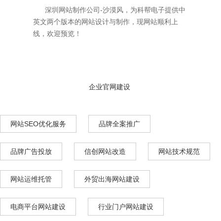
深圳网站制作公司-沙漠风，为科帮电子提供中
英文两个版本的网站设计与制作，现网站顺利上
线，欢迎预览！
企业官网建设
网站SEO优化服务
品牌全案推广
品牌广告投放
信创网站改造
网站技术规范
网站运维托管
外贸出海网站建设
电商平台网站建设
行业门户网站建设