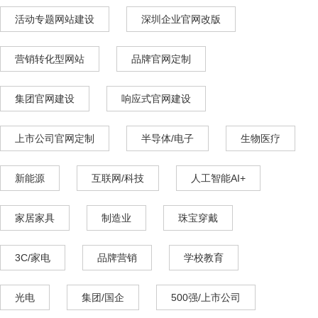
活动专题网站建设
深圳企业官网改版
营销转化型网站
品牌官网定制
集团官网建设
响应式官网建设
上市公司官网定制
半导体/电子
生物医疗
新能源
互联网/科技
人工智能AI+
家居家具
制造业
珠宝穿戴
3C/家电
品牌营销
学校教育
光电
集团/国企
500强/上市公司