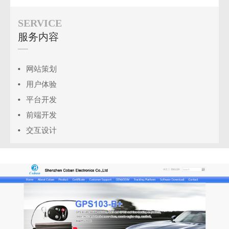
SERVICE
服务内容
网站策划
用户体验
平台开发
前端开发
交互设计