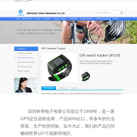
深圳科帮电子有限公司创立于1999年，是一家
GPS定位器制造商，产品90%出口，有多年的行业
研发、生产经营经验。迄今为止，我们的产品已经
畅销世界107个国家和地区。