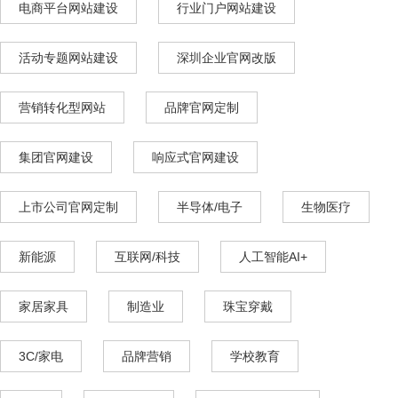
电商平台网站建设
行业门户网站建设
活动专题网站建设
深圳企业官网改版
营销转化型网站
品牌官网定制
集团官网建设
响应式官网建设
上市公司官网定制
半导体/电子
生物医疗
新能源
互联网/科技
人工智能AI+
家居家具
制造业
珠宝穿戴
3C/家电
品牌营销
学校教育