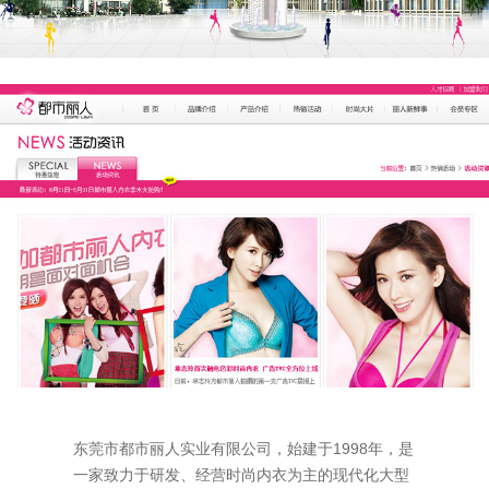
东莞市都市丽人实业有限公司，始建于1998年，是
一家致力于研发、经营时尚内衣为主的现代化大型