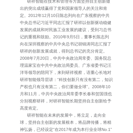
研祥智能在技术和管理等方面坚持自主创新做
出的突出成绩赢得了党和国家领导人的关注和肯
定。2012年12月10日陈志列向在广东视察的中共
中央总书记习近平同志汇报了研祥以创新驱动稳健
发展的成就和对民族工业发展的建议，受到习总书
记的重视和鼓励。2010年9月5日，董事长陈志列
向在深圳视察的中共中央总书记胡锦涛同志汇报了
研祥的创新发展成就，得到总书记的充分肯定。
2008年7月20日，中共中央政治局常委、国务院总
理温家宝在中共中央政治局委员、广东省委书记汪
洋等领导的陪同下，来到研祥视察，语重心长地对
研祥智能领导层讲：“科技创新只有没有第二，知识
产权也只有没有第二，你们要做全球”。2008年10
月和11月，中共中央政治局常委李长春和贺国强也
分别视察研祥，对研祥智能长期坚持自主创新给予
高度肯定。
研祥智能在未来的发展中，将立足，走向全
球，坚持自主创新的发展根本，将品牌传播，将精
神弘扬，已经设定“在2017年成为本行业全球No.1”