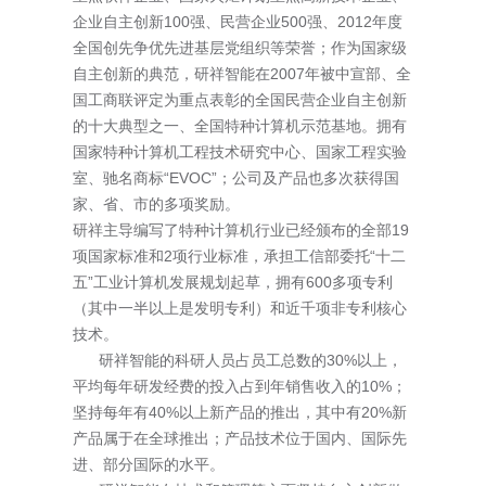
企业自主创新100强、民营企业500强、2012年度
全国创先争优先进基层党组织等荣誉；作为国家级
自主创新的典范，研祥智能在2007年被中宣部、全
国工商联评定为重点表彰的全国民营企业自主创新
的十大典型之一、全国特种计算机示范基地。拥有
国家特种计算机工程技术研究中心、国家工程实验
室、驰名商标“EVOC”；公司及产品也多次获得国
家、省、市的多项奖励。
研祥主导编写了特种计算机行业已经颁布的全部19
项国家标准和2项行业标准，承担工信部委托“十二
五”工业计算机发展规划起草，拥有600多项专利
（其中一半以上是发明专利）和近千项非专利核心
技术。
研祥智能的科研人员占员工总数的30%以上，
平均每年研发经费的投入占到年销售收入的10%；
坚持每年有40%以上新产品的推出，其中有20%新
产品属于在全球推出；产品技术位于国内、国际先
进、部分国际的水平。