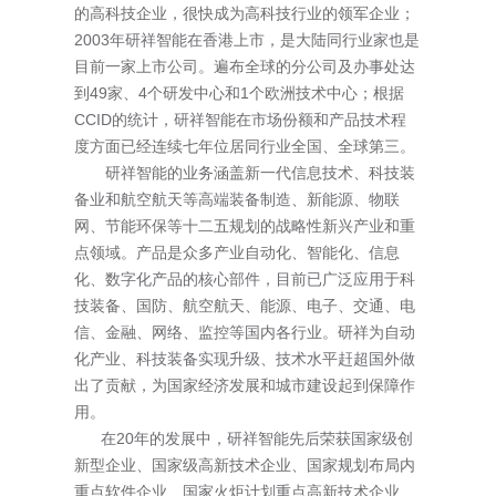
的高科技企业，很快成为高科技行业的领军企业；
2003年研祥智能在香港上市，是大陆同行业家也是
目前一家上市公司。遍布全球的分公司及办事处达
到49家、4个研发中心和1个欧洲技术中心；根据
CCID的统计，研祥智能在市场份额和产品技术程
度方面已经连续七年位居同行业全国、全球第三。
研祥智能的业务涵盖新一代信息技术、科技装
备业和航空航天等高端装备制造、新能源、物联
网、节能环保等十二五规划的战略性新兴产业和重
点领域。产品是众多产业自动化、智能化、信息
化、数字化产品的核心部件，目前已广泛应用于科
技装备、国防、航空航天、能源、电子、交通、电
信、金融、网络、监控等国内各行业。研祥为自动
化产业、科技装备实现升级、技术水平赶超国外做
出了贡献，为国家经济发展和城市建设起到保障作
用。
在20年的发展中，研祥智能先后荣获国家级创
新型企业、国家级高新技术企业、国家规划布局内
重点软件企业、国家火炬计划重点高新技术企业、