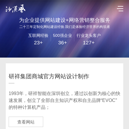
为企业提供网站建设+网络营销整合服务
二十三年定制化网站建设经验.我们是体验经济世界的构筑者
互联网经验
500强企业
行业龙头客户
23+
36+
127+
研祥集团商城官方网站设计制作
1993年，研祥智能在深圳创立，通过以创新为核心的快
速发展，创立了全部自主知识产权和自主品牌“EVOC”
的特种计算机产品；
查看网站