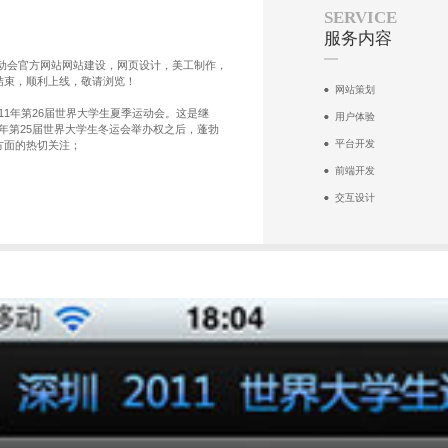
SERVICE
服务内容
运动会官方网站网站建设，网页设计，美工制作，
结束，顺利上线，敬请浏览！
网站策划
11年第26届世界大学生夏季运动会。这是继
用户体验
09年第25届世界大学生冬运会举办权之后，蓬勃
平台开发
方面的热切关注；
前端开发
交互设计