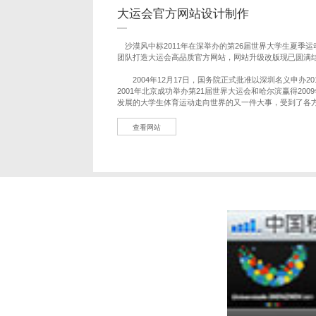
大运会官方网站设计制作
沙漠风中标2011年在深举办的第26届世界大学生夏季
团队打造大运会高品质官方网站，网站升级改版现已圆满
2004年12月17日，国务院正式批准以深圳名义申办20
2001年北京成功举办第21届世界大运会和哈尔滨赢得20
发展的大学生体育运动走向世界的又一件大事，受到了各
查看网站