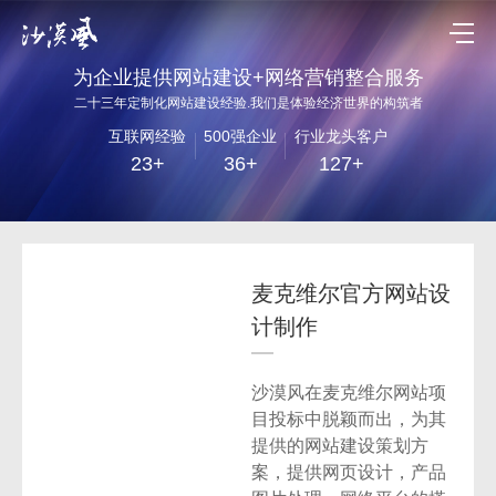
为企业提供网站建设+网络营销整合服务
二十三年定制化网站建设经验.我们是体验经济世界的构筑者
互联网经验
500强企业
行业龙头客户
23+
36+
127+
麦克维尔官方网站设
计制作
沙漠风在麦克维尔网站项
目投标中脱颖而出，为其
提供的网站建设策划方
案，提供网页设计，产品