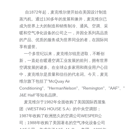
自1872年起，麦克维尔便开始在美国设计制造
蒸汽机。通过130多年的发展和兼并，麦克维尔已
成为世界上大的制造和销售制冷、通风、空调、采
暖和空气净化设备的公司之一，并因全系列高品质
的产品、优质的服务成为世界同业的者，在国际间
享有盛誉。
一个多世纪以来，麦克维尔锐意进取，不断创
新，一直处在暖通空调工业发展的前列，拥有世界
空调发展的诸多。在全球众多家用和商业用户心目
中，麦克维尔是质量和信任的代名词。今天，麦克
维尔旗下包括了"McQuay Air
Conditioning"、"HermanNelson"、"Remington"、"AAF"、"
J&E Hall"等知名品牌。
麦克维尔于1982年全面收购了美国国际西屋集
团（WESTING HOUSE S.A）的中央空调部；
1987年收购了欧洲悠久的空调公司WESPER公
司；1988年收购了美国著名的空气净化设备公司