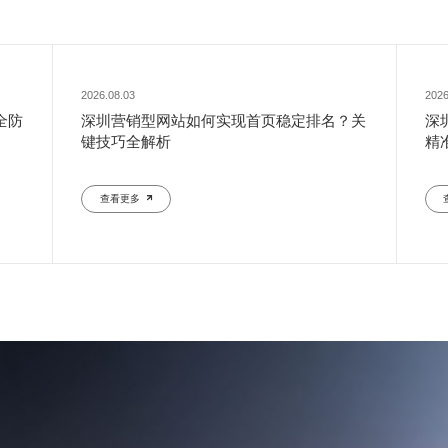
2026.08.03
2026
全防
深圳营销型网站如何实现首页稳定排名？关
深
键技巧全解析
精
查看更多