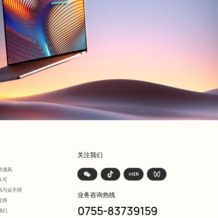
们
关注我们
沙漠风
认可
风与众不同
业务咨询热线
支持
0755-83739159
我们