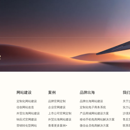
2
网站建设
案例
品牌出海
我
定制化网站建设
品牌官网定制
品牌出海网站建设
关于
信创网站改造
企业官网建设
定制化电子商务系统
实力
外贸出海网站建设
上市公司官网定制
产品商城网站建设方案
沙漠
响应式官网建设
外贸出海网站建设
移动手机电商网站解决方案
售后
营销转化型网站
查看更多案例+
微信会员电商解决方案
联系