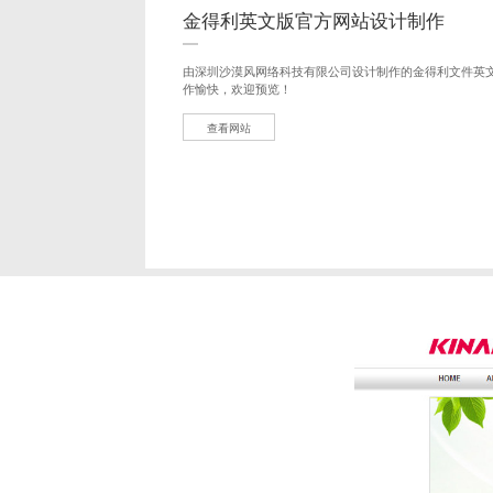
金得利英文版官方网站设计制作
由深圳沙漠风网络科技有限公司设计制作的金得利文件英
作愉快，欢迎预览！
查看网站