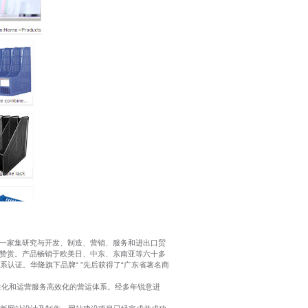
为一家集研究与开发、制造、营销、服务和进出口贸
赞赏。产品畅销于欧美日、中东、东南亚等六十多
体系认证。华隆旗下品牌“ ”先后获得了“广东省著名商
性化和运营服务高效化的营运体系。经多年锐意进