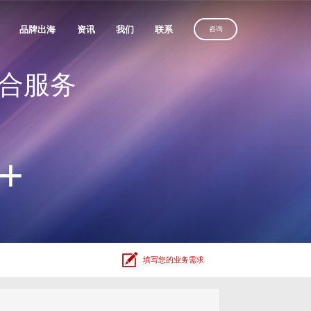
品牌出海
资讯
我们
联系
咨询
合服务
优化服务
维光伏、理士国际
定制建站方案，
沙漠风助力
定制建站方案，
解锁客户导向增长
化服务
中国品牌叩响全球市场
解锁客户导向增长
获取方案
务
获取方案
获取方案
人、全棉时代
+
广
放
电器
、利亚德
填写您的业务需求