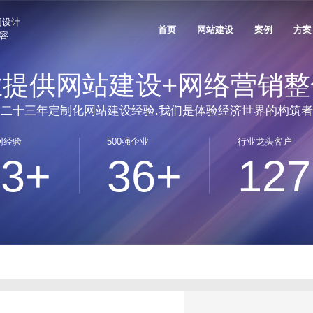
网设计
首页
网站建设
案例
方案
兼容
业提供网站建设+网络营销整
案
生物医疗解决方案
新能源解决方案
关于沙漠风
联系我们
公司资讯
品牌出海网站建设
售后支持
垂直领域网站建设
技术安全与运维服务
网站推广与
二十三年定制化网站建设经验.我们是体验经济世界的构筑者
、国民技术
奥美医疗、理邦精密、新产业生物
艾比森新能源、创
外贸出海网站建设
信创网站改造
网站SEO优
实力认可
人才招聘
网站建设知识
定制化电子商务系统
客户列表
网经验
500强企业
行业龙头客户
人工智能AI+解决方案
家居家具解决方案
电商平台网站建设
网站技术规范
GEO优化服
发信息
天阳科技、帷享科技、维视智造
雅兰集团、都市丽
23+
36+
127
沙漠风与众不同
网站设计观点
产品商城网站建设方案
客户评价
行业门户网站建设
网站运维托管
品牌全案推
珠宝穿戴解决方案
3C/家电解决方案
活动专题网站建设
品牌广告投
愿景价值
出海建站信息
移动手机电商网站解决方案
FAQ
、五洋自控
周大福、周大生、飞亚达
创维、美的、小熊
微信会员电商解决方案
学校教育解决方案
光电解决方案
德盛
深圳中学、深圳实验学校、南方科技
洲明照明、艾比森
系统开发
大学
500强上市公司解决方案
团、创世纪集团
招商局集团、中广核、中兴通讯