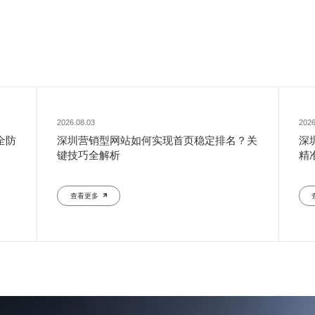
2026.08.03
2026
全防
深圳营销型网站如何实现首页稳定排名？关
深
键技巧全解析
精
查看更多