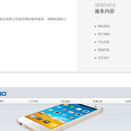
SERVICE
服务内容
股份有限公司提供网站制作服务，现网站顺利上
网站策划
用户体验
平台开发
前端开发
交互设计