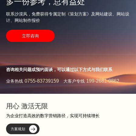
多一份参考，总有益处
联系沙漠风，免费获得专属定制《策划方案》及网站建设、网站设
计、网站制作报价
立即咨询
咨询相关问题或预约面谈，可以通过以下方式与我们联系
0755-83739159
199-2681-0862
业务热线
大客户专线
用心 激活无限
为企业打造高效的数字营销路径，实现可持续增长
方案规划