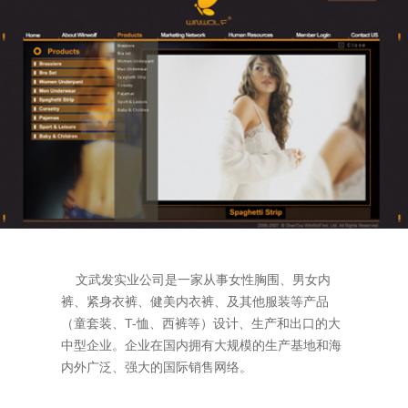
文武发实业公司是一家从事女性胸围、男女内
裤、紧身衣裤、健美内衣裤、及其他服装等产品
（童套装、T-恤、西裤等）设计、生产和出口的大
中型企业。企业在国内拥有大规模的生产基地和海
内外广泛、强大的国际销售网络。