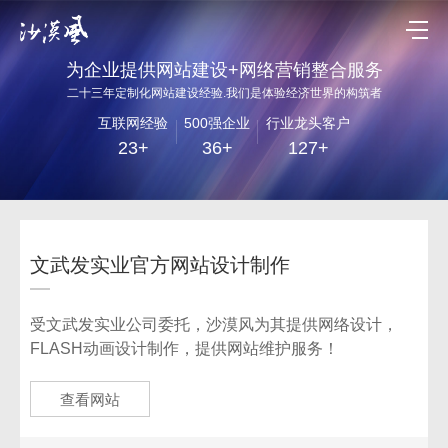
为企业提供网站建设+网络营销整合服务
二十三年定制化网站建设经验.我们是体验经济世界的构筑者
互联网经验
500强企业
行业龙头客户
23+
36+
127+
文武发实业官方网站设计制作
受文武发实业公司委托，沙漠风为其提供网络设计，
FLASH动画设计制作，提供网站维护服务！
查看网站